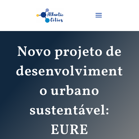
Novo projeto de
desenvolviment
o urbano
sustentável:
EURE