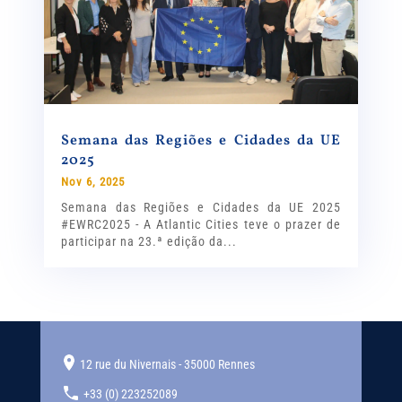
Semana das Regiões e Cidades da UE
2025
Nov 6, 2025
Semana das Regiões e Cidades da UE 2025
#EWRC2025 - A Atlantic Cities teve o prazer de
participar na 23.ª edição da...
12 rue du Nivernais - 35000 Rennes
+33 (0) 223252089