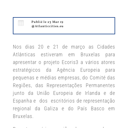

Publié le 23 Mar 19
@Atlanticcities.eu
Nos dias 20 e 21 de março as Cidades
Atlânticas estiveram em Bruxelas para
apresentar o projeto Ecoris3 a vários atores
estratégicos da Agência Europeia para
pequenas e médias empresas, do Comité das
Regiões, das Representações Permanentes
junto da União Europeia de Irlanda e de
Espanha e dos escritórios de representação
regional da Galiza e do País Basco em
Bruxelas.