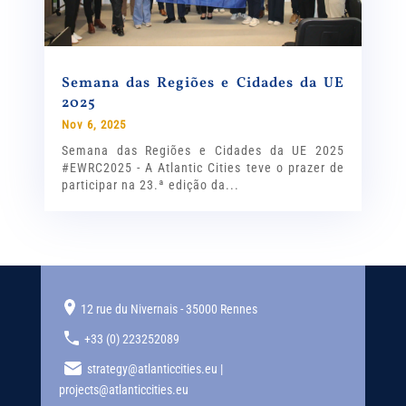
Semana das Regiões e Cidades da UE
2025
Nov 6, 2025
Semana das Regiões e Cidades da UE 2025
#EWRC2025 - A Atlantic Cities teve o prazer de
participar na 23.ª edição da...
12 rue du Nivernais - 35000 Rennes
+33 (0) 223252089
strategy@atlanticcities.eu |
projects@atlanticcities.eu