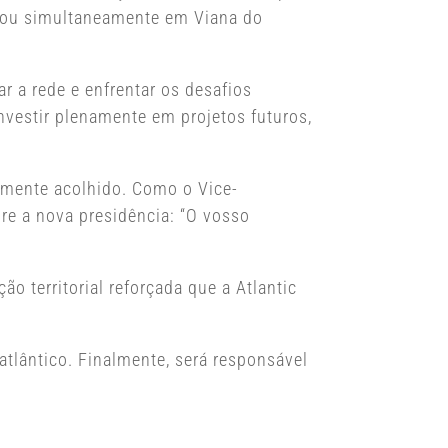
izou simultaneamente em Viana do
r a rede e enfrentar os desafios
nvestir plenamente em projetos futuros,
amente acolhido. Como o Vice-
re a nova presidência: “O vosso
o territorial reforçada que a Atlantic
lântico. Finalmente, será responsável