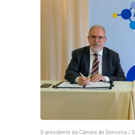
O presidente da Câmara de Donostia / Sa