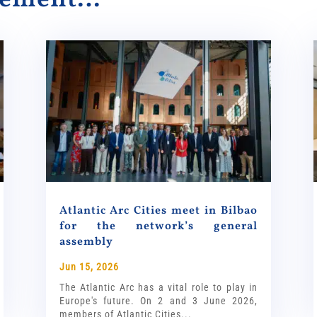
Atlantic Arc Cities meet in Bilbao
for the network’s general
assembly
Jun 15, 2026
The Atlantic Arc has a vital role to play in
Europe's future. On 2 and 3 June 2026,
members of Atlantic Cities...