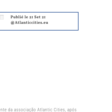

Publié le 21 Set 21
@Atlanticcities.eu
nte da associação Atlantic Cities, após