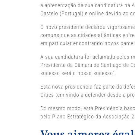
a apresentação da sua candidatura na 
Castelo (Portugal) e online devido ao c
O novo presidente declarou vigorosamen
comuns que as cidades atlânticas enfre
em particular encontrando novos parcei
A sua candidatura foi aclamada pelos 
Presidente da Câmara de Santiago de Co
sucesso será o nosso sucesso”.
Esta nova presidência faz parte da defe
Cities tem vindo a defender desde a p
Do mesmo modo, esta Presidência basca
pelo Plano Estratégico da Associação 
Vous aimerez ég