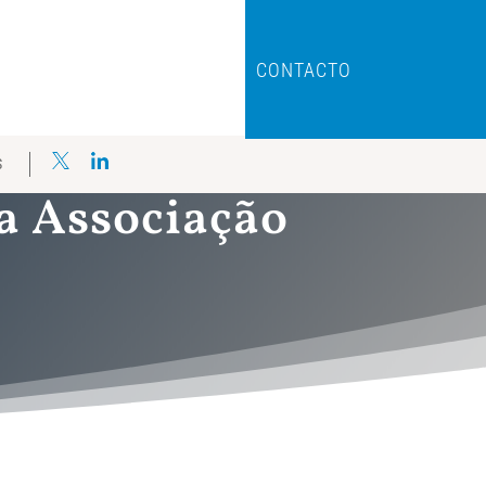
CONTACTO
S
a Associação