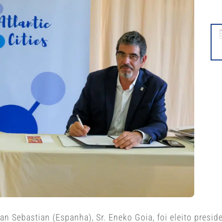
n Sebastian (Espanha), Sr. Eneko Goia, foi eleito preside