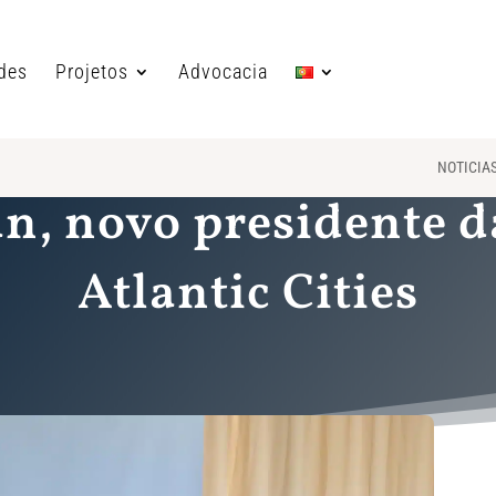
ades
Projetos
Advocacia
NOTICIA
an, novo presidente d
Atlantic Cities