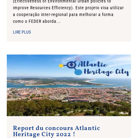
(Effectiveness of Environmental Urban policies to
improve Resources Efficiency). Este projeto visa utilizar
a cooperação inter-regional para melhorar a forma
como o FEDER aborda...
LIRE PLUS
Report du concours Atlantic
Heritage City 2022 !