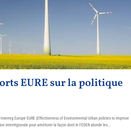
orts EURE sur la politique
et Interreg Europe EURE (Effectiveness of Environmental Urban policies to improve
ation interrégionale pour améliorer la façon dont le FEDER aborde les...