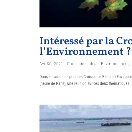
Intéressé par la Cr
l’Environnement ?
Avr 30, 2021
|
Croissance bleue
,
Environnement
,
Dans le cadre des priorités Croissance Bleue et Environne
(heure de Paris), une réunion sur ces deux thématiques. La 