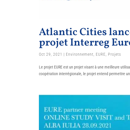
Atlantic Cities lan
projet Interreg Eu
Oct 29, 2021
|
Environnement
,
EURE
,
Projets
Le projet EURE est un projet visant à une meilleure util
coopération interrégionale, le projet entend permettre un