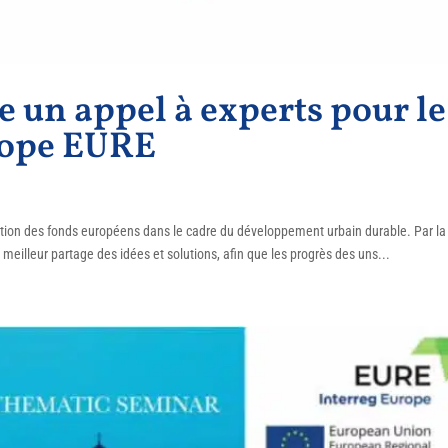
ce un appel à experts pour le
rope EURE
isation des fonds européens dans le cadre du développement urbain durable. Par la
 meilleur partage des idées et solutions, afin que les progrès des uns...