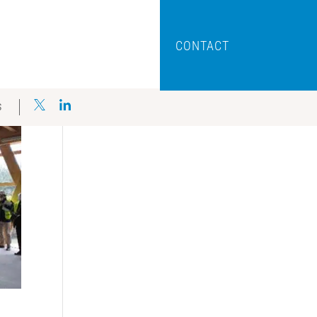
CONTACT
S