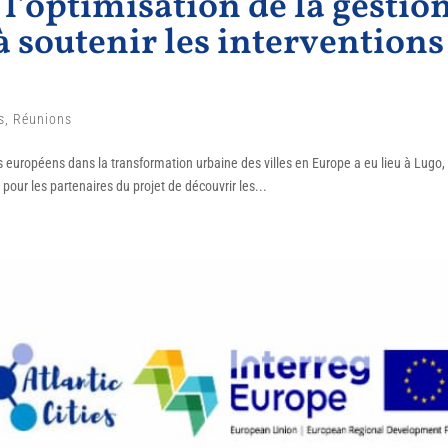
 l’optimisation de la gestio
à soutenir les interventions
s
,
Réunions
s européens dans la transformation urbaine des villes en Europe a eu lieu à Lugo,
 pour les partenaires du projet de découvrir les...