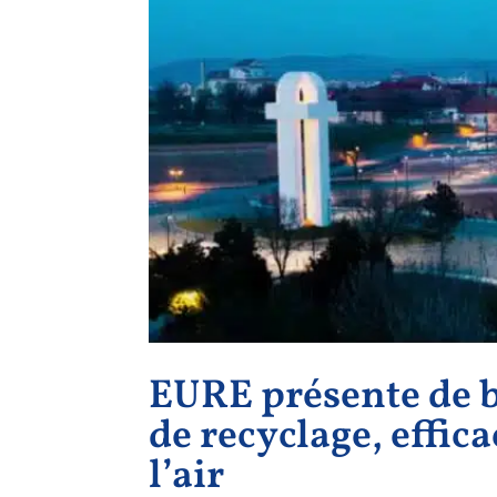
EURE présente de 
de recyclage, effica
l’air