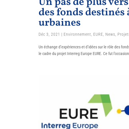
Un pas de plus vers
des fonds destinés 
urbaines
Déc 3, 2021
|
Environnement
,
EURE
,
News
,
Projet
Un échange d’expériences et d’idées sur le rôle des fond
le cadre du projet Interreg Europe EURE. Ce fut l’occasion