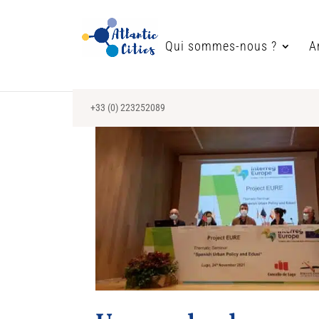
Qui sommes-nous ?
A
+33 (0) 223252089