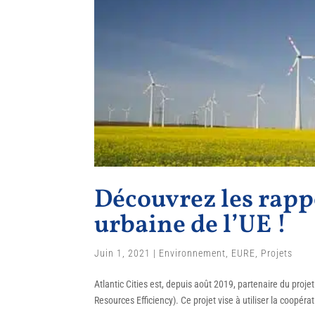
Découvrez les rapp
urbaine de l’UE !
Juin 1, 2021
|
Environnement
,
EURE
,
Projets
Atlantic Cities est, depuis août 2019, partenaire du proj
Resources Efficiency). Ce projet vise à utiliser la coopér