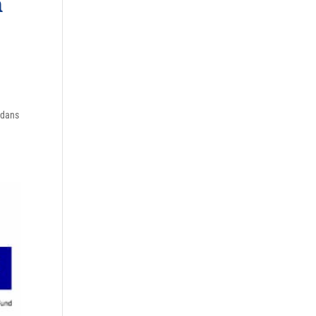
n
 dans