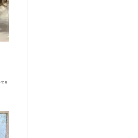
bre a