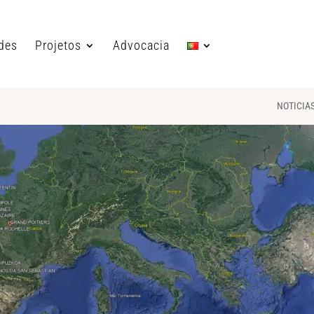
ades
Projetos
Advocacia
NOTICIA