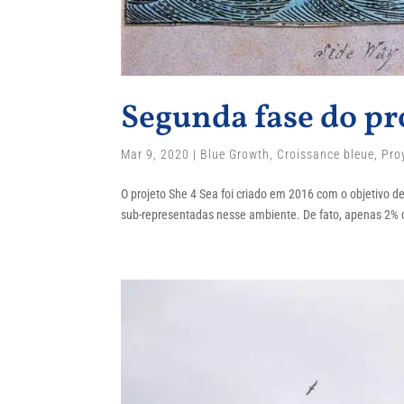
Segunda fase do pr
Mar 9, 2020
|
Blue Growth
,
Croissance bleue
,
Pro
O projeto She 4 Sea foi criado em 2016 com o objetivo d
sub-representadas nesse ambiente. De fato, apenas 2% do