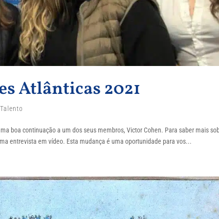
es Atlânticas 2021
,
Talento
e uma boa continuação a um dos seus membros, Victor Cohen. Para saber mais so
i uma entrevista em vídeo. Esta mudança é uma oportunidade para vos...