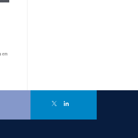
da em