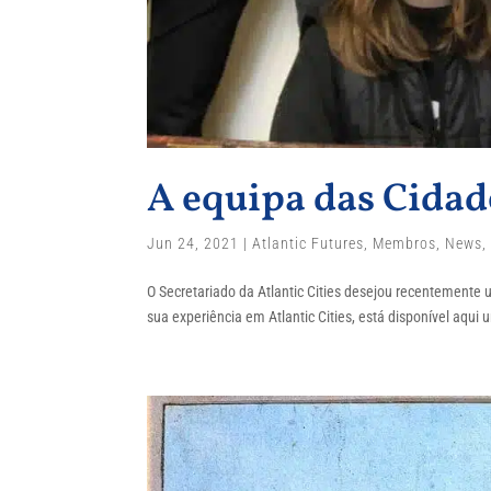
A equipa das Cidad
Jun 24, 2021
|
Atlantic Futures
,
Membros
,
News
O Secretariado da Atlantic Cities desejou recentement
sua experiência em Atlantic Cities, está disponível aqu