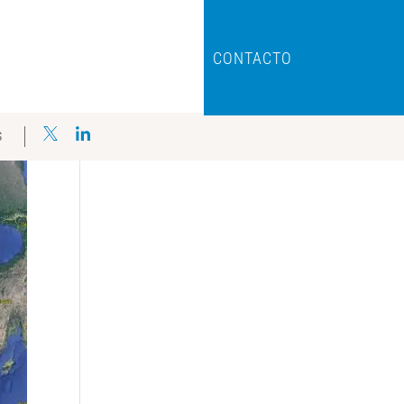
CONTACTO
S