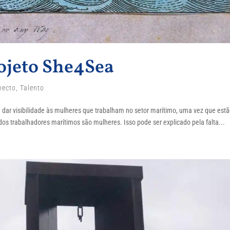
ojeto She4Sea
yecto
,
Talento
e dar visibilidade às mulheres que trabalham no setor marítimo, uma vez que est
s trabalhadores marítimos são mulheres. Isso pode ser explicado pela falta...