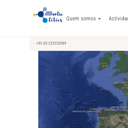
Quem somos
Activid
+33 (0) 223252089