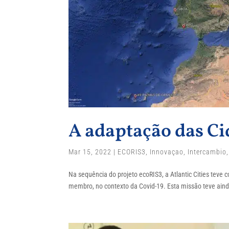
A adaptação das Ci
Mar 15, 2022
|
ECORIS3
,
Innovaçao
,
Intercambio
Na sequência do projeto ecoRIS3, a Atlantic Cities teve 
membro, no contexto da Covid-19. Esta missão teve ainda 