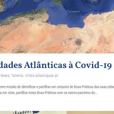
dades Atlânticas à Covid-19
,
News
,
Talento
,
Villes-atlantiques-pt
como missão de identificar e partilhar um conjunto de Boas Práticas das suas cid
em vista, partilhar estas Boas Práticas com os outros parceiros do...