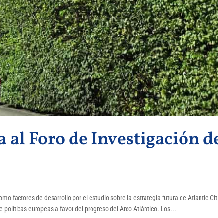
 al Foro de Investigación d
mo factores de desarrollo por el estudio sobre la estrategia futura de Atlantic Cit
e políticas europeas a favor del progreso del Arco Atlántico. Los...