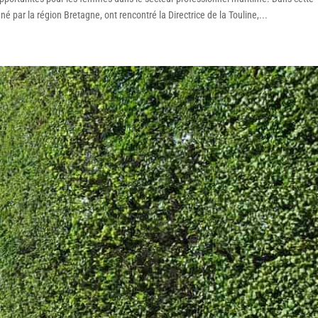
né par la région Bretagne, ont rencontré la Directrice de la Touline,...