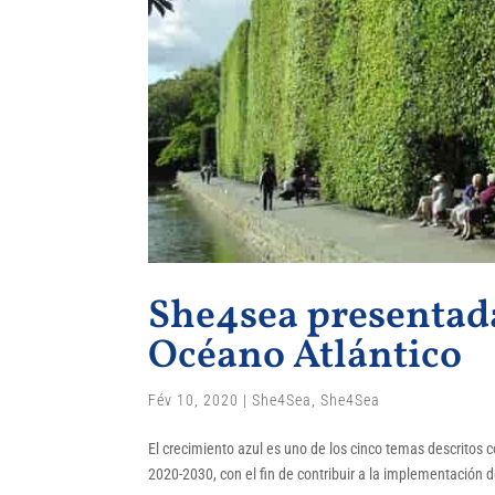
She4sea presentada
Océano Atlántico
Fév 10, 2020
|
She4Sea
,
She4Sea
El crecimiento azul es uno de los cinco temas descritos co
2020-2030, con el fin de contribuir a la implementación d