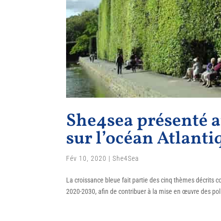
She4sea présenté a
sur l’océan Atlanti
Fév 10, 2020
|
She4Sea
La croissance bleue fait partie des cinq thèmes décrits c
2020-2030, afin de contribuer à la mise en œuvre des pol