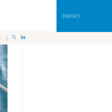
CONTACT
S