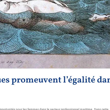
ues promeuvent l’égalité da
 opportunités pour les femmes dans le secteur professionnel maritime. Dans cette